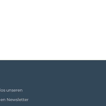
los unseren
den Newsletter