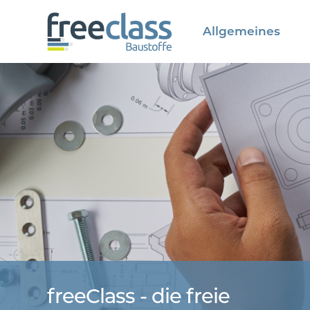
Allgemeines
freeClass - die freie