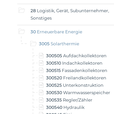
28
Logistik, Gerät, Subunternehmer,
Sonstiges
30
Erneuerbare Energie
3005
Solarthermie
300505
Aufdachkollektoren
300510
Indachkollektoren
300515
Fassadenkollektoren
300520
Freilandkollektoren
300525
Unterkonstruktion
300530
Warmwasserspeicher
300535
Regler/Zähler
300540
Hydraulik