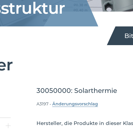
­struktur
Bi
er
30050000: Solarthermie
A3197 -
Änderungsvorschlag
Hersteller, die Produkte in dieser Kl