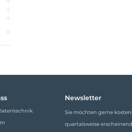
ass
Newsletter
Datentechnik
Sie möchten gerne kosten
um
quartalsweise erscheinen