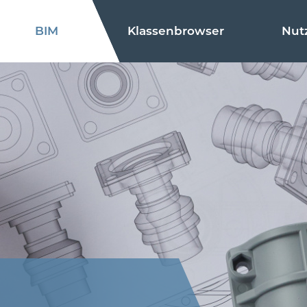
BIM
Klassenbrowser
Nut
Änderungsvorschlag