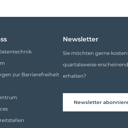
ass
Newsletter
Datentechnik
Sie möchten gerne kosten
um
quartalsweise erscheinen
ngen zur Barrierefreiheit
erhalten?
entrum
Newsletter abonnier
ces
eitstellen