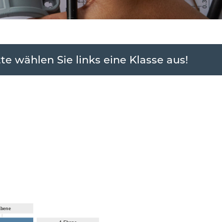
tte wählen Sie links eine Klasse aus!