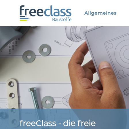
Allgemeines
freeClass - die freie