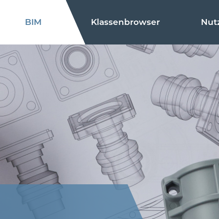
BIM
Klassenbrowser
Nut
Änderungsvorschlag