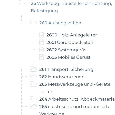
26
Werkzeug, Baustelleneinrichtung,
Befestigung
260
Aufstiegshilfen
2600
Holz-Anlegeleiter
2601
Gerüstbock Stahl
2602
Systemgerüst
2603
Mobiles Gerüst
261
Transport, Sicherung
262
Handwerkzeuge
263
Messwerkzeuge und -Geräte,
Latten
264
Arbeitsschutz, Abdeckmateria
265
elektrische und motorisierte
Werkzeuge